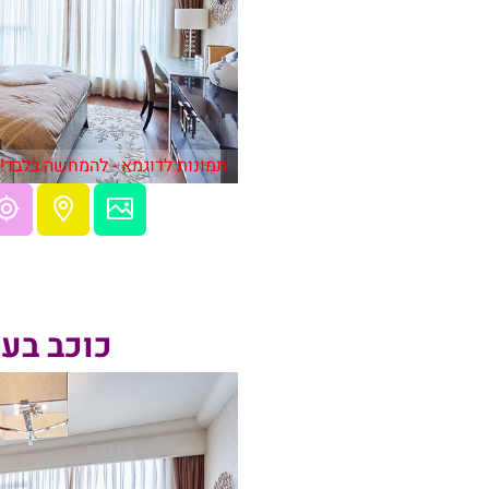
תמונות לדוגמא - להמחשה בלבד!
כוכב בע