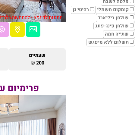
פלטה לשבת
קומקום חשמלי
רהיטי גן
תמונות לדוגמא - להמחשה בלבד!
שולחן ביליארד
שולחן פינג-פונג
שתייה חמה
תשלום ללא מיפגש
שעתיים
200 ₪
פרימיום ע