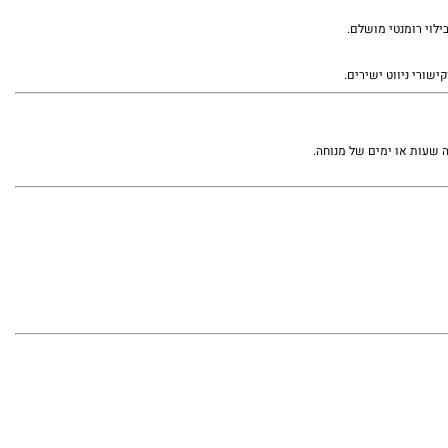
לוי רומנטי מושלם.
שורי ניווט ישירים.
 שעות או ימים של מנוחה.