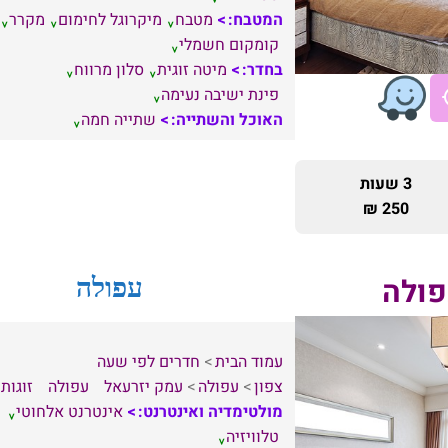
המטבח:
מטבח
מיקרוגל לחימום
מקרר
קומקום חשמלי
בחדר:
מיטה זוגית
סלון מרווח
פינת ישיבה נעימה
האוכל והשתייה:
שתייה חמה
3 שעות
250 ₪
פולה
עפולה
עמוד הבית
חדרים לפי שעה
צפון
עפולה
עמק יזרעאל
עפולה
זוגות
מולטימדיה ואינטרנט:
אינטרנט אלחוטי
טלוויזיה