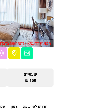
תמונות לדוגמא - להמחשה בלבד!
שעתיים
150 ₪
חדרים לפי שעה
צפון
עפו