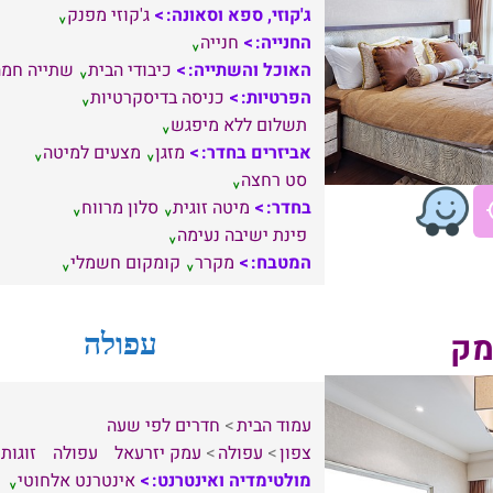
ג'קוזי, ספא וסאונה:
ג'קוזי מפנק
החנייה:
חנייה
האוכל והשתייה:
כיבודי הבית
שתייה חמה
הפרטיות:
כניסה בדיסקרטיות
תשלום ללא מיפגש
אביזרים בחדר:
מזגן
מצעים למיטה
סט רחצה
בחדר:
מיטה זוגית
סלון מרווח
פינת ישיבה נעימה
המטבח:
מקרר
קומקום חשמלי
מק
עפולה
עמוד הבית
חדרים לפי שעה
צפון
עפולה
עמק יזרעאל
עפולה
זוגות
מולטימדיה ואינטרנט:
אינטרנט אלחוטי