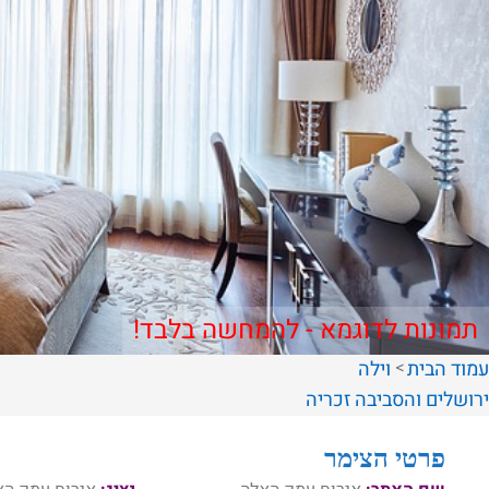
תמונות לדוגמא - להמחשה בלבד!
עמוד הבית
וילה
ירושלים והסביבה
זכריה
פרטי הצימר