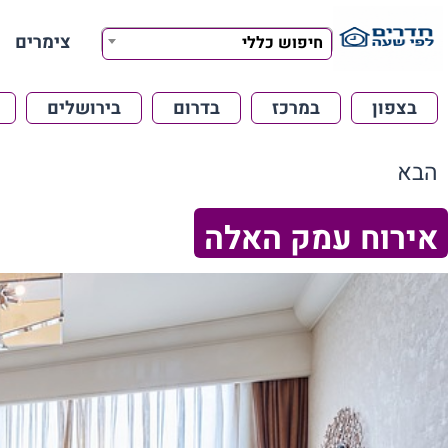
צימרים
חיפוש כללי
בצפון
במרכז
בדרום
בירושלים
הבא
אירוח עמק האלה