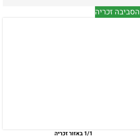
והסביבה זכריה
1/1 באזור זכריה