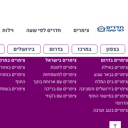
צימרים
חדרים לפי שעה
וילות
בצפון
במרכז
בדרום
בירושלים
צימרים בדרום
צימרים בישראל
צימרים במרכ
צימרים באילת
צימרים לזוגות
צימרים באזור 
צימרים בבאר שבע
צימרים למשפחות
צימרים בנתניה
צימרים בים המלח
צימרים עם ארוחת בוקר
החוף
צימרים בירושלים והסביבה
צימרים עם בריכה
צימרים בשפל
צימרים במישור החוף
צימרים עם ג'קוזי
הדרומי
צימרים בנגב וערבה