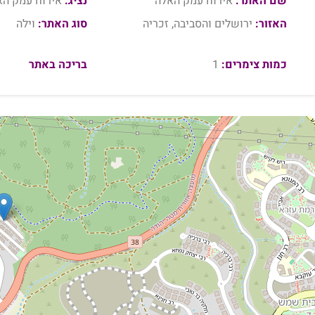
שם האתר:
אירוח עמק האלה
נציג:
אירוח עמק הא
האזור:
ירושלים והסביבה, זכריה
סוג האתר:
וילה
כמות צימרים:
1
בריכה באתר