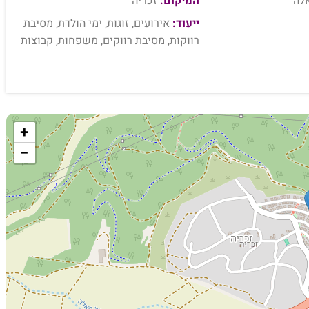
לה
המיקום:
זכריה
ייעוד:
אירועים, זוגות, ימי הולדת, מסיבת
רווקות, מסיבת רווקים, משפחות, קבוצות
+
−