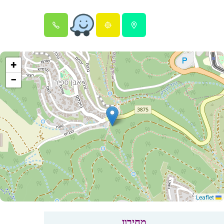
+
−
Leaflet
מחירון