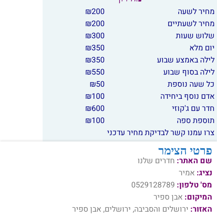
מחיר לשעה
200
₪
מחיר לשעתיים
200
₪
שלוש שעות
300
₪
יום מלא
350
₪
לילה באמצע שבוע
350
₪
לילה בסוף שבוע
550
₪
כל שעה נוספת
50
₪
אדם נוסף ביחידה
100
₪
חדר עם ג'קוזי
600
₪
תוספת ספה
100
₪
צרו עמנו קשר לבדיקת מחיר עדכני
פרטי הצימר
שם האתר:
חדרים שלנו
נציג:
אמיר
מס' טלפון:
0529128789
המיקום:
אבן ספיר
האזור:
ירושלים והסביבה, ירושלים, אבן ספיר