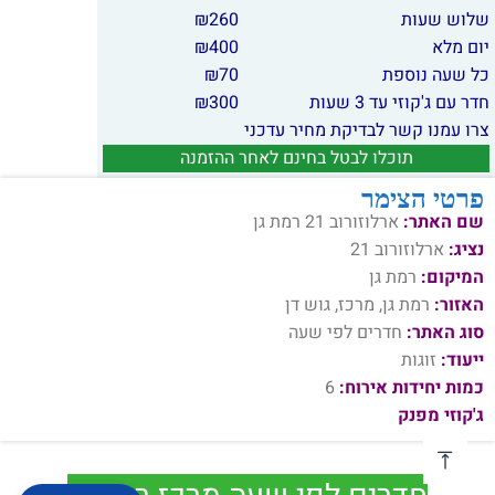
שלוש שעות
260
₪
יום מלא
400
₪
כל שעה נוספת
70
₪
חדר עם ג'קוזי עד 3 שעות
300
₪
צרו עמנו קשר לבדיקת מחיר עדכני
תוכלו לבטל בחינם לאחר ההזמנה
פרטי הצימר
שם האתר:
ארלוזורוב 21 רמת גן
נציג:
ארלוזורוב 21
המיקום:
רמת גן
האזור:
רמת גן, מרכז, גוש דן
סוג האתר:
חדרים לפי שעה
ייעוד:
זוגות
כמות יחידות אירוח:
6
ג'קוזי מפנק