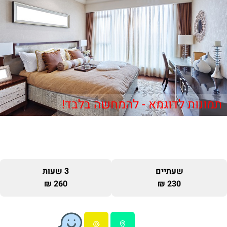
תמונות לדוגמא - להמחשה בלבד!
שעתיים
3 שעות
260 ₪
230 ₪