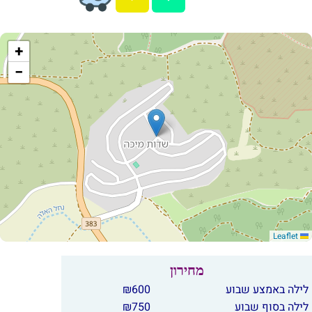
+
−
Leaflet
מחירון
לילה באמצע שבוע
600
₪
לילה בסוף שבוע
750
₪