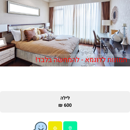
תמונות לדוגמא - להמחשה בלבד!
לילה
600 ₪