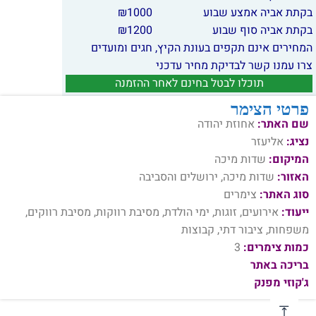
בקתת אביה אמצע שבוע
1000
₪
בקתת אביה סוף שבוע
1200
₪
המחירים אינם תקפים בעונת הקיץ, חגים ומועדים
צרו עמנו קשר לבדיקת מחיר עדכני
תוכלו לבטל בחינם לאחר ההזמנה
פרטי הצימר
שם האתר:
אחוזת יהודה
נציג:
אליעזר
המיקום:
שדות מיכה
האזור:
שדות מיכה, ירושלים והסביבה
סוג האתר:
צימרים
ייעוד:
אירועים, זוגות, ימי הולדת, מסיבת רווקות, מסיבת רווקים,
משפחות, ציבור דתי, קבוצות
כמות צימרים:
3
בריכה באתר
ג'קוזי מפנק