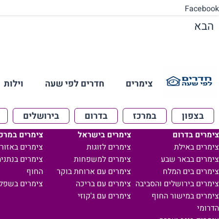
Facebook
הבא
צימרים
חדרים לפי שעה
וילות
בצפון
במרכז
בדרום
בירושלים
צימרים בדרום
צימרים בישראל
צימרים במרכ
צימרים באילת
צימרים לזוגות
צימרים באזור 
צימרים בבאר שבע
צימרים למשפחות
צימרים בנתניה
צימרים בים המלח
צימרים עם ארוחת בוקר
החוף
צימרים בירושלים והסביבה
צימרים עם בריכה
צימרים בשפל
צימרים במישור החוף
צימרים עם ג'קוזי
הדרומי