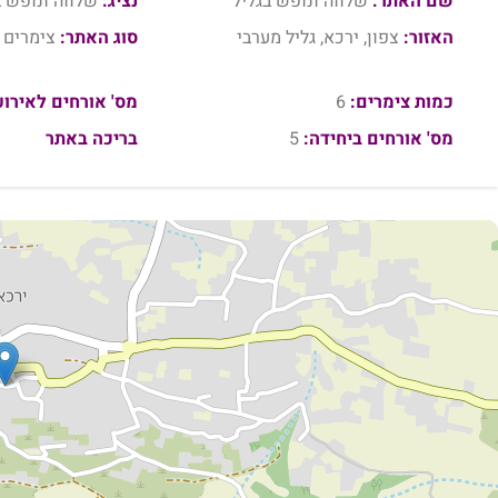
שם האתר:
שלווה ונופש בגליל
נציג:
שלווה ונופש ב
האזור:
צפון, ירכא, גליל מערבי
סוג האתר:
צימרים
כמות צימרים:
6
מס' אורחים לאירוע
מס' אורחים ביחידה:
5
בריכה באתר