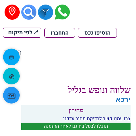
📍
לפי מיקום
הוסיפו נכס
התחברו
הקודם
💬
🧭
שלווה ונופש בגליל
🗺️
ירכא
מחירון
צרו עמנו קשר לבדיקת מחיר עדכני
תוכלו לבטל בחינם לאחר ההזמנה