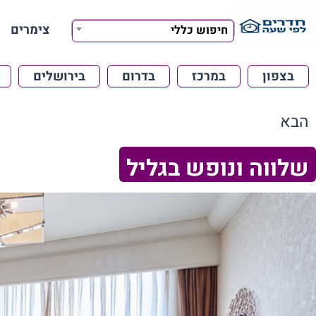
צימרים
חיפוש כללי
בצפון
במרכז
בדרום
בירושלים
הבא
שלווה ונופש בגליל