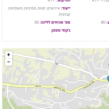
גליל ירכא
המיקום:
ירכא
ייעוד:
אירועים, זוגות, מסיבות, משפחות,
קבוצות
:
80
מס' אורחים ללינה:
30
ג'קוזי מפנק
+
−