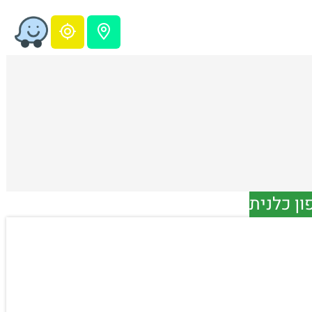
ון כלנית