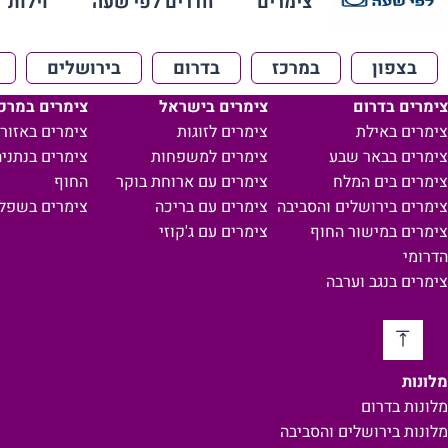
צימרים
חדרים לפי שעה
וילות
בצפון
במרכז
בדרום
בירושלים
צימרים בדרום
צימרים בישראל
צימרים במרכ
צימרים באילת
צימרים לזוגות
צימרים באזור 
צימרים בבאר שבע
צימרים למשפחות
צימרים בנתניה
צימרים בים המלח
צימרים עם ארוחת בוקר
החוף
צימרים בירושלים והסביבה
צימרים עם בריכה
צימרים בשפל
צימרים במישור החוף
צימרים עם ג'קוזי
הדרומי
צימרים בנגב וערבה
מלונות
מלונות בדרום
מלונות בירושלים והסביבה