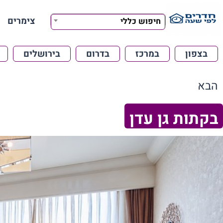
צימרים
חיפוש כללי
בצפון
במרכז
בדרום
בירושלים
הבא
בקתות גן עדן