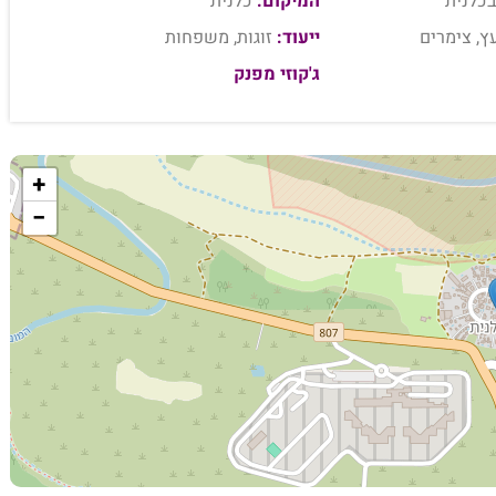
בכלנית
המיקום:
כלנית
ץ, צימרים
ייעוד:
זוגות, משפחות
ג'קוזי מפנק
+
−