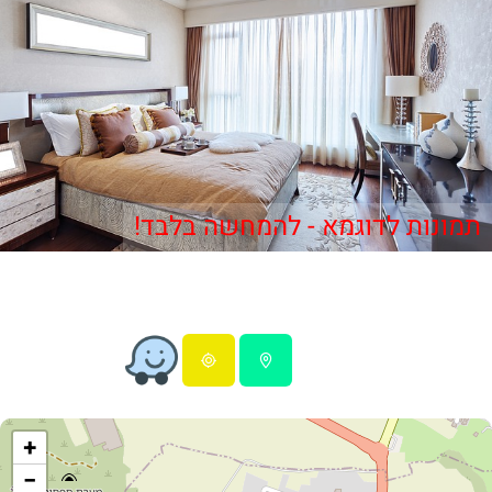
תמונות לדוגמא - להמחשה בלבד!
+
−