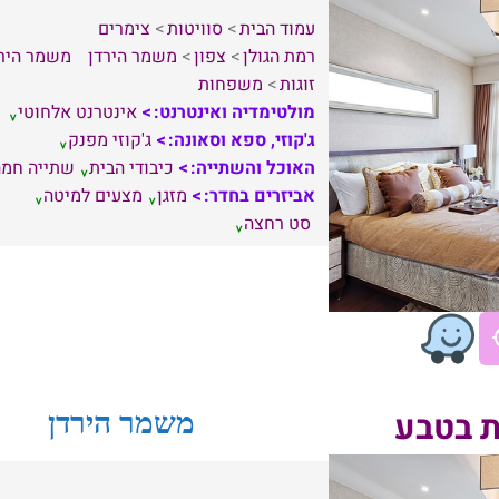
עמוד הבית
סוויטות
צימרים
רמת הגולן
צפון
משמר הירדן
משמר היר
זוגות
משפחות
מולטימדיה ואינטרנט:
אינטרנט אלחוטי
ג'קוזי, ספא וסאונה:
ג'קוזי מפנק
האוכל והשתייה:
כיבודי הבית
שתייה חמה
אביזרים בחדר:
מזגן
מצעים למיטה
סט רחצה
 בטבע
משמר הירדן