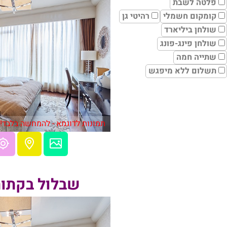
פלטה לשבת
קומקום חשמלי
רהיטי גן
שולחן ביליארד
שולחן פינג-פונג
שתייה חמה
תשלום ללא מיפגש
תמונות לדוגמא - להמחשה בלבד!
שבלול בקתות