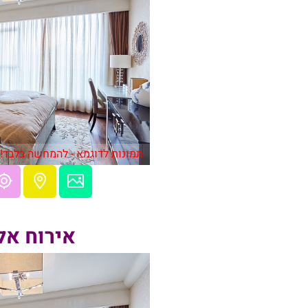
תמונות לדוגמא - להמחשה בלבד!
אירוח אל