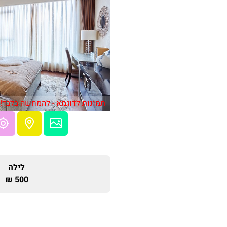
תמונות לדוגמא - להמחשה בלבד!
לילה
500 ₪