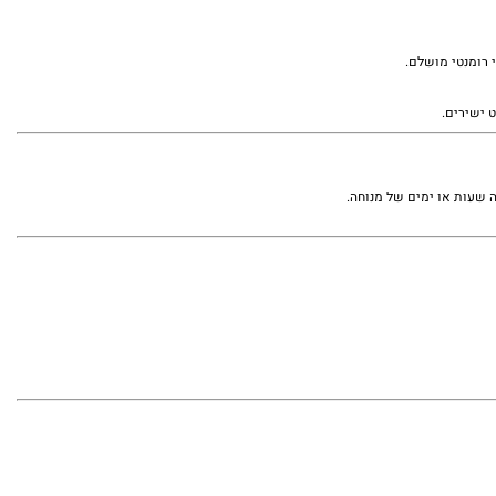
 רומנטי מושלם.
 ישירים.
 שעות או ימים של מנוחה.