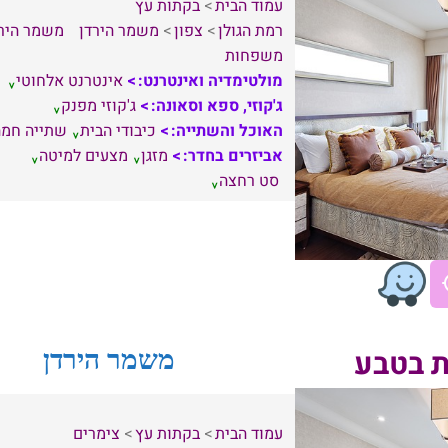
עמוד הבית
בקתות עץ
רמת הגולן
צפון
משמר הירדן
משמר היר
משפחות
מולטימדיה ואינטרנט:
אינטרנט אלחוטי
ג'קוזי, ספא וסאונה:
ג'קוזי מפנק
האוכל והשתייה:
כיבודי הבית
שתייה חמה
אביזרים בחדר:
מזגן
מצעים למיטה
סט רחצה
 בטבע
משמר הירדן
עמוד הבית
בקתות עץ
צימרים