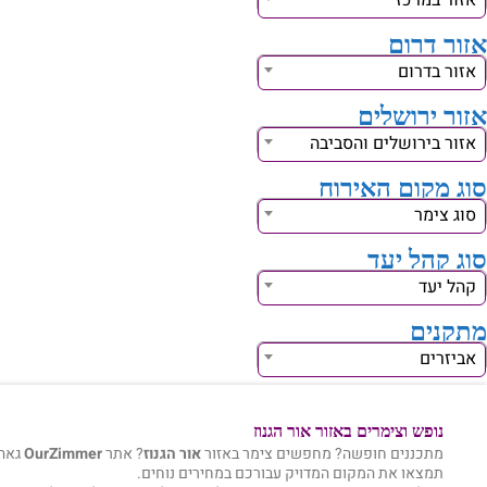
אזור במרכז
אזור דרום
אזור בדרום
אזור ירושלים
אזור בירושלים והסביבה
סוג מקום האירוח
סוג צימר
סוג קהל יעד
קהל יעד
מתקנים
אביזרים
נופש וצימרים באזור אור הגנוז
מתכננים חופשה? מחפשים צימר באזור
אור הגנוז
? אתר
OurZimmer
גאה 
תמצאו את המקום המדויק עבורכם במחירים נוחים.