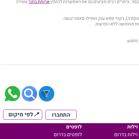
 קפה. צימרים רבים מציעים גם את האפשרות להזמין
ארוחת בוקר
עשירה
ורה), ג'קוזי ספא ענק ואפילו סאונה יבשה.
ות מחופשה ללא הפרעות.
 מפגש.
📍
לפי מיקום
התחברו
וילות
לופטים
וילות בדרום
לופטים בדרום