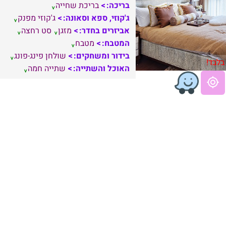
בריכה:
בריכת שחייה
ג'קוזי, ספא וסאונה:
ג'קוזי מפנק
אביזרים בחדר:
מזגן
סט רחצה
המטבח:
מטבח
בידור ומשחקים:
שולחן פינג-פונג
בלבד!
האוכל והשתייה:
שתייה חמה