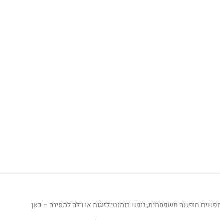
חפשים חופשה משפחתית, נופש רומנטי לזוגות או וילה למסיבה – כאן