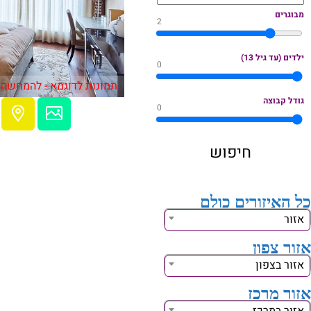
מבוגרים
2
ילדים (עד גיל 13)
0
תמונות לדוגמא - להמחשה 
גודל קבוצה
0
כל האיזורים כולם
אזור
אזור צפון
אזור בצפון
אזור מרכז