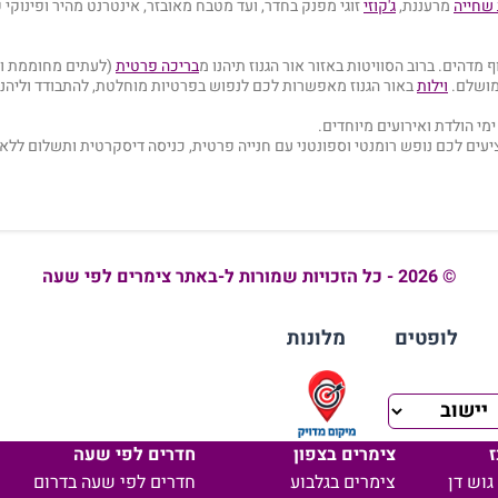
שחייה
מרעננת,
ג'קוזי
זוגי מפנק בחדר, ועד מטבח מאובזר, אינטרנט מהיר ופינוקי
 מדהים. ברוב הסוויטות באזור אור הגנוז תיהנו מ
בריכה פרטית
(לעתים מחוממת ומק
מושלם.
וילות
באור הגנוז מאפשרות לכם לנפוש בפרטיות מוחלטת, להתבודד וליהנ
מי הולדת ואירועים מיוחדים.
ציעים לכם נופש רומנטי וספונטני עם חנייה פרטית, כניסה דיסקרטית ותשלום ללא
© 2026 - כל הזכויות שמורות ל-באתר צימרים לפי שעה
לופטים
מלונות
ז
צימרים בצפון
חדרים לפי שעה
גוש דן
צימרים בגלבוע
חדרים לפי שעה בדרום