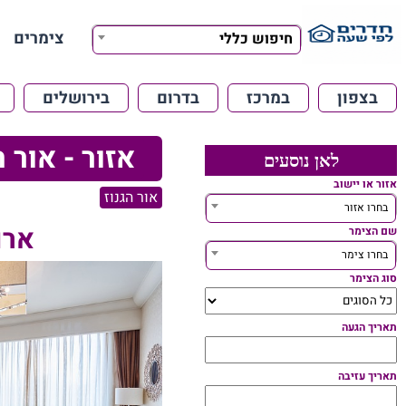
צימרים
חיפוש כללי
בצפון
במרכז
בדרום
בירושלים
אזור - אור ה
לאן נוסעים
אזור או יישוב
אור הגנוז
בחרו אזור
ארו
שם הצימר
בחרו צימר
סוג הצימר
תאריך הגעה
תאריך עזיבה