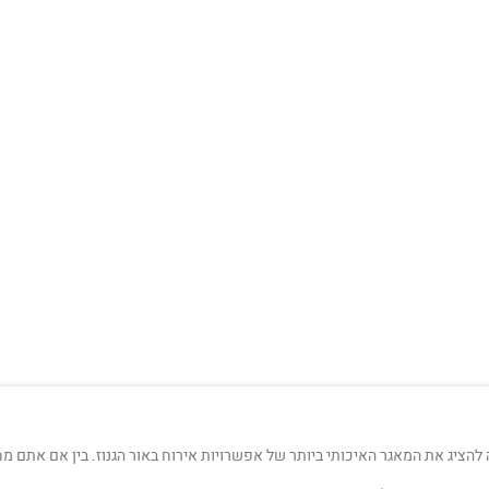
להציג את המאגר האיכותי ביותר של אפשרויות אירוח באור הגנוז. בין אם אתם מ