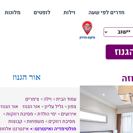
חדרים לפי שעה
וילות
לופטים
מלונות
גנוז
זה
אור הגנוז
עמוד הבית
וילה
צימרים
צפון
גליל עליון
אור הגנוז
אור הגנוז
אירועים
ימי הולדת
מסיבת רווקות
מסיבת רווקים
משפחות
קבוצות
מולטימדיה ואינטרנט:
אינטרנט אלחוט