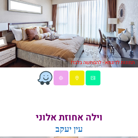
תמונות לדוגמא - להמחשה בלבד!
וילה אחוזת אלוני
עין יעקב