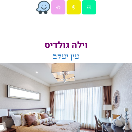
וילה גולדיס
עין יעקב