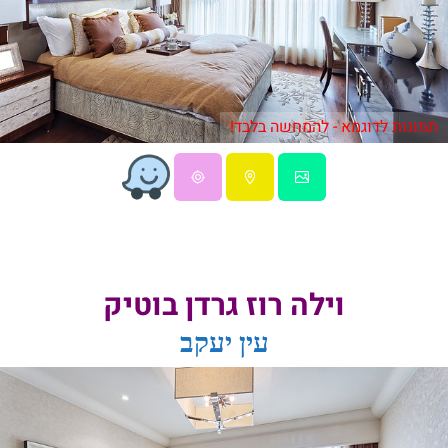
תמונות לדוגמא - להמחשה בלבד!
וילה רוז גרדן בוטיק
עין יעקב