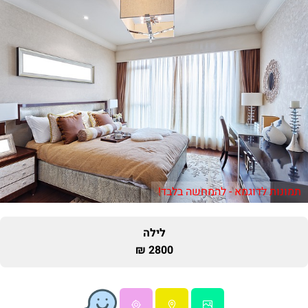
תמונות לדוגמא - להמחשה בלבד!
לילה
2800 ₪