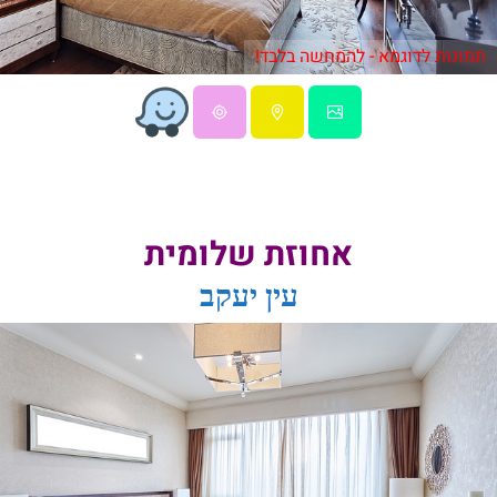
תמונות לדוגמא - להמחשה בלבד!
אחוזת שלומית
עין יעקב