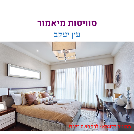
סוויטות מיאמור
עין יעקב
תמונות לדוגמא - להמחשה בלבד!