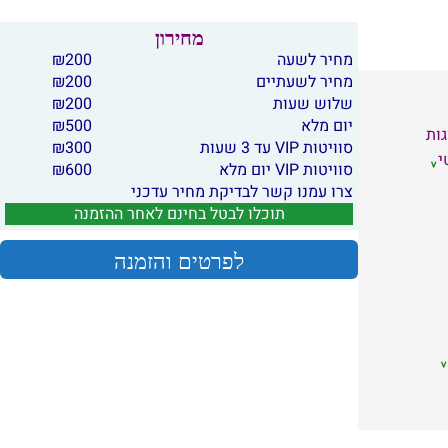
מחירון
מחיר לשעה
200
₪
מחיר לשעתיים
200
₪
שלוש שעות
200
₪
יום מלא
500
₪
גות
סוויטות VIP עד 3 שעות
300
₪
י
סוויטות VIP יום מלא
600
₪
צרו עמנו קשר לבדיקת מחיר עדכני
תוכלו לבטל בחינם לאחר ההזמנה
לפרטים והזמנה