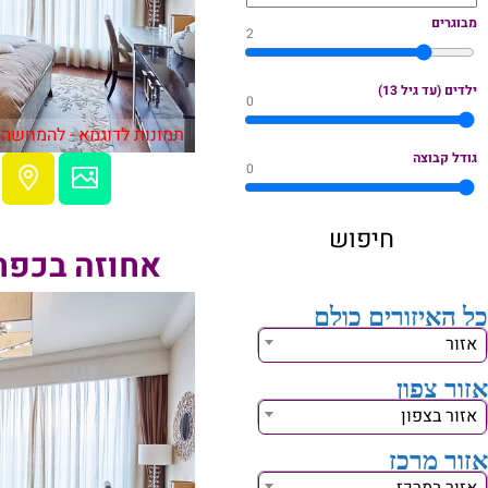
מבוגרים
2
ילדים (עד גיל 13)
0
תמונות לדוגמא - להמחשה 
גודל קבוצה
0
אחוזה בכפר 
כל האיזורים כולם
אזור
אזור צפון
אזור בצפון
אזור מרכז