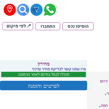
📍
לפי מיקום
הוסיפו נכס
התחברו
מחירון
צרו עמנו קשר לבדיקת מחיר עדכני
תוכלו לבטל בחינם לאחר ההזמנה
דרום
לפרטים והזמנה
י
 חמה