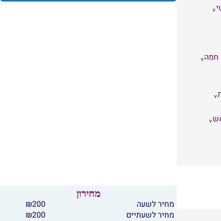
י
 חמה
אש
מחירון
מחיר לשעה
200
₪
מחיר לשעתיים
200
₪