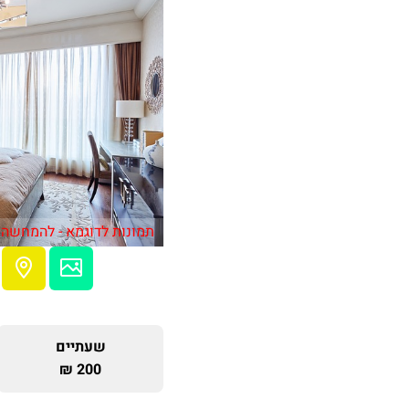
תמונות לדוגמא - להמחשה 
שעתיים
200 ₪