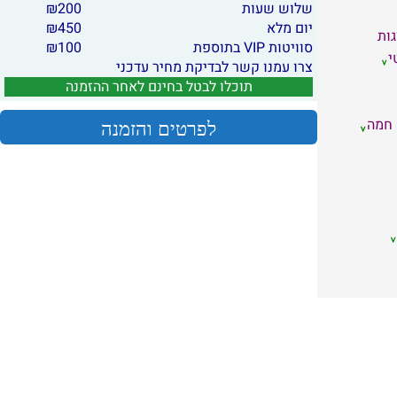
שלוש שעות
200
₪
יום מלא
450
₪
גות
סוויטות VIP בתוספת
100
₪
י
צרו עמנו קשר לבדיקת מחיר עדכני
תוכלו לבטל בחינם לאחר ההזמנה
 חמה
לפרטים והזמנה