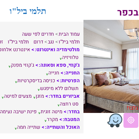
בכפר
תלמי ביל"ו
עמוד הבית
חדרים לפי שעה
תלמי ביל"ו
נגב
דרום
תלמי ביל"ו
זו
מולטימדיה ואינטרנט:
אינטרנט אלחוט
טלוויזיה
ג'קוזי, ספא וסאונה:
ג'קוזי מפנק
החנייה:
חנייה
הפרטיות:
כניסה בדיסקרטיות
תשלום ללא מיפגש
אביזרים בחדר:
מזגן
מצעים למיטה
סט רחצה
בלבד!
בחדר:
מיטה זוגית
פינת ישיבה נעימה
המטבח:
מקרר
האוכל והשתייה:
שתייה חמה