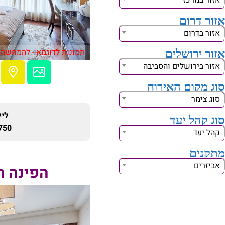
אזור במרכז
אזור דרום
אזור בדרום
תמונות לדוגמא - להמחשה 
אזור ירושלים
אזור בירושלים והסביבה
סוג מקום האירוח
סוג צימר
ליל
סוג קהל יעד
750 ₪
קהל יעד
מתקנים
אביזרים
הפינה 