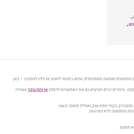
אש
ם מחפשים חופשה משפחתית, נופש רומנטי לזוגות או וילה למסיבה – כאן
 קפה. צימרים רבים מציעים גם את האפשרות להזמין
ארוחת בוקר
עשירה
קורה), ג'קוזי ספא ענק ואפילו סאונה יבשה.
הנות מחופשה ללא הפרעות.
לא מפגש.